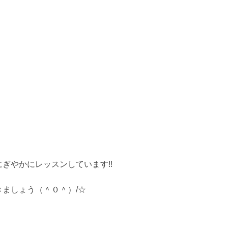
ぎやかにレッスンしています!!
ましょう（＾０＾）/☆