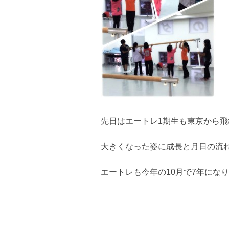
先日はエートレ1期生も東京から飛
大きくなった姿に成長と月日の流
エートレも今年の10月で7年にな