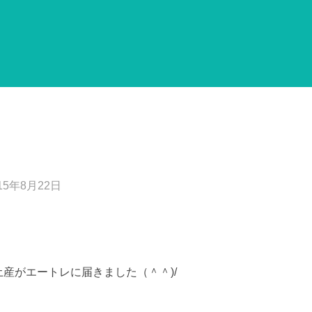
15年8月22日
産がエートレに届きました（＾＾)/