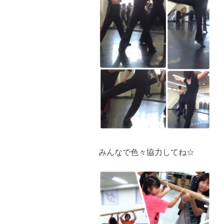
みんなで色々協力してね☆