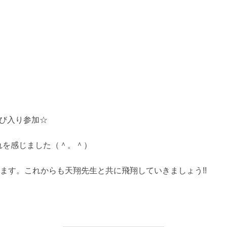
び入り参加☆
れを感じました（＾。＾）
ります。これからも天翔先生と共に飛翔していきましょう!!