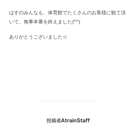
はすのみんなも、体育館でたくさんのお客様に観て頂
いて、無事本番を終えました(^^)
ありがとうございました☆
投稿者
AtrainStaff
投稿者