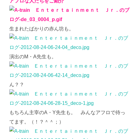
アフロな人たちをご紹介
生まれたばかりの赤ん坊も。
演出のM・A先生も。
ん？？
もちろん主宰のA・Y先生も。 みんなアフロで待っ
てます。（！？＾＾；）