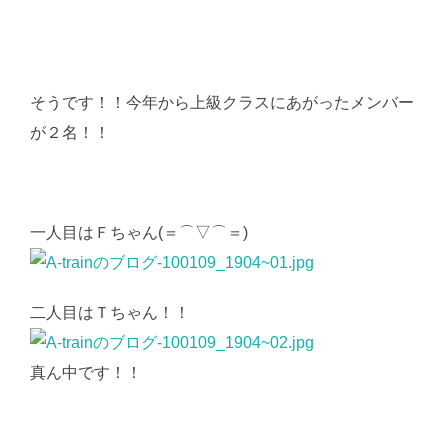
そうです！！今年から上級クラスにあがったメンバー
が２名！！
一人目は
Ｆちゃん(＝⌒▽⌒＝)
二人目はＴちゃん！！
真ん中です！！