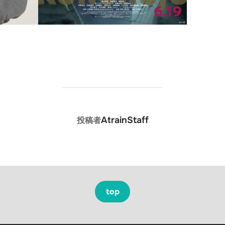
投稿者
AtrainStaff
投稿者
top