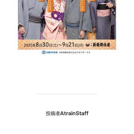
投稿者
AtrainStaff
投稿者