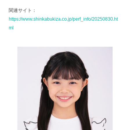
関連サイト：
https://www.shinkabukiza.co.jp/perf_info/20250830.ht
ml