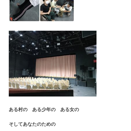
ある村の ある少年の ある女の
そしてあなたのための