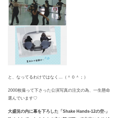
と、なってるわけではなく…（＾０＾；）
2000枚撮って下さった公演写真の注文の為、一生懸命
選んでいます♡
大盛況の内に幕を下ろした「Shake Hands-12の空-」