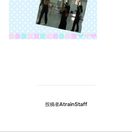
投稿者
AtrainStaff
投稿者