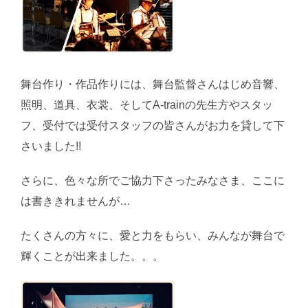
舞台作り・作品作りには、舞台監督さんはじめ音響、
照明、道具、衣裳、そしてA-trainの先生方やスタッ
フ、受付では受付スタッフの皆さんがお力を貸して下
さいました!!
さらに、色々な所でご協力下さったみなさま、ここに
は書ききれませんが…
たくさんの方々に、愛と力をもらい、みんなが舞台で
輝くことが出来ました。。。