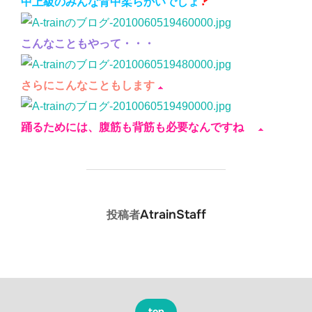
中上級のみんな背中柔らかいでしょ
こんなこともやって・・・
さらにこんなこともします
踊るためには、腹筋も背筋も必要なんですね
投稿者
AtrainStaff
投稿者
top