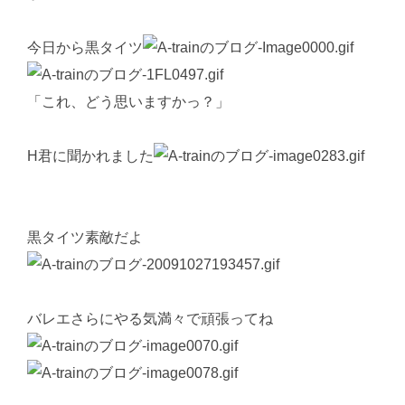
今日から黒タイツ
「これ、どう思いますかっ？」
H君に聞かれました
黒タイツ素敵だよ
バレエさらにやる気満々で頑張ってね