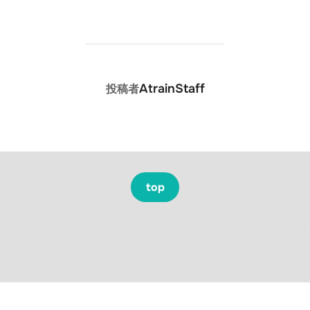
投稿者
AtrainStaff
投稿者
top