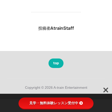
投稿者
AtrainStaff
投稿者
top
Copyright © 2026 A-train Entertainment
見学・無料体験レッスン受付中