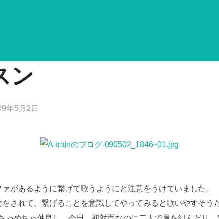
スン
09年5月2日
ファがあるように繋げて歌うようにと注意をうけていました。
意をされて、繋げることを意識してやってみると歌いやすそう
めちゃめちゃ仲良し。今日、初対面なのに二人で肩を組んだり、