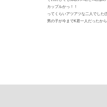
カップルかっ！！
ってくらいアツアツな二人でした(
男の子が今までK君一人だったから