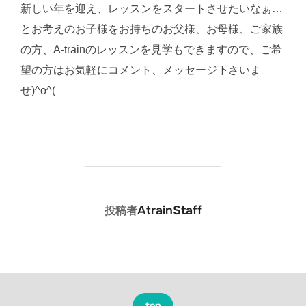
新しい年を迎え、レッスンをスタートさせたいなぁ…
とお考えのお子様をお持ちのお父様、お母様、ご家族
の方、A‐trainのレッスンを見学もできますので、ご希
望の方はお気軽にコメント、メッセージ下さいま
せ)^o^(
投稿者
AtrainStaff
投稿者
top