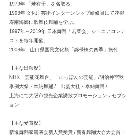
1979年 「若有子」を名取る。
1993年 文化庁芸術インターンシップ研修員にて花柳
寿南海師に歌舞伎舞踊を学ぶ。
1997年～2019年 日本舞踊「若菜会」ジュニアコンテ
ストを毎年開催。
2008年 山口県国民文化祭「錦帯橋の四季」振付
【主な出演歴】
NHK「芸能花舞台」「にっぽんの芸能」/明治神宮秋
季例大祭・奉納舞踊 / 出雲大社・奉納舞踊 /
上海にて大阪市観光企業誘致プロモーションレセプシ
ョン
【主な受賞歴】
新進舞踊家競演会新人賞受賞 / 新春舞踊大会大会賞・